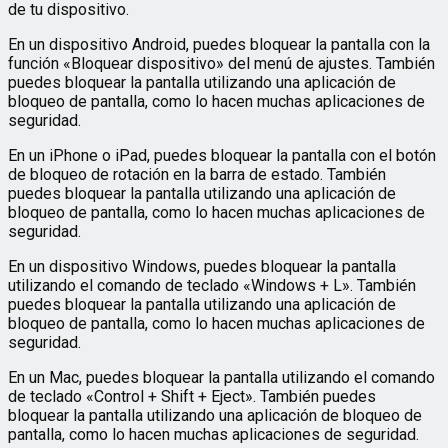
de tu dispositivo.
En un dispositivo Android, puedes bloquear la pantalla con la
función «Bloquear dispositivo» del menú de ajustes. También
puedes bloquear la pantalla utilizando una aplicación de
bloqueo de pantalla, como lo hacen muchas aplicaciones de
seguridad.
En un iPhone o iPad, puedes bloquear la pantalla con el botón
de bloqueo de rotación en la barra de estado. También
puedes bloquear la pantalla utilizando una aplicación de
bloqueo de pantalla, como lo hacen muchas aplicaciones de
seguridad.
En un dispositivo Windows, puedes bloquear la pantalla
utilizando el comando de teclado «Windows + L». También
puedes bloquear la pantalla utilizando una aplicación de
bloqueo de pantalla, como lo hacen muchas aplicaciones de
seguridad.
En un Mac, puedes bloquear la pantalla utilizando el comando
de teclado «Control + Shift + Eject». También puedes
bloquear la pantalla utilizando una aplicación de bloqueo de
pantalla, como lo hacen muchas aplicaciones de seguridad.