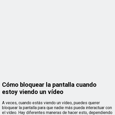
Cómo bloquear la pantalla cuando
estoy viendo un vídeo
A veces, cuando estás viendo un vídeo, puedes querer
bloquear la pantalla para que nadie más pueda interactuar con
el vídeo. Hay diferentes maneras de hacer esto, dependiendo