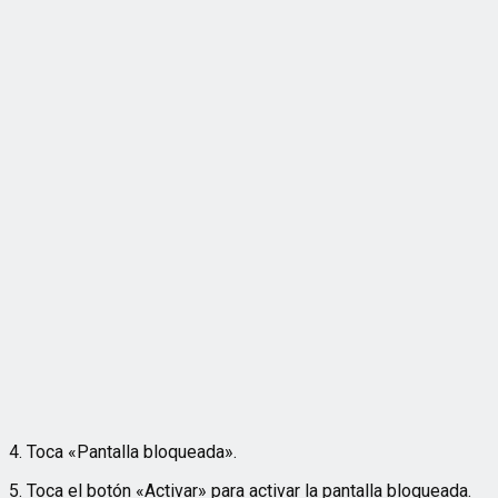
4. Toca «Pantalla bloqueada».
5. Toca el botón «Activar» para activar la pantalla bloqueada.