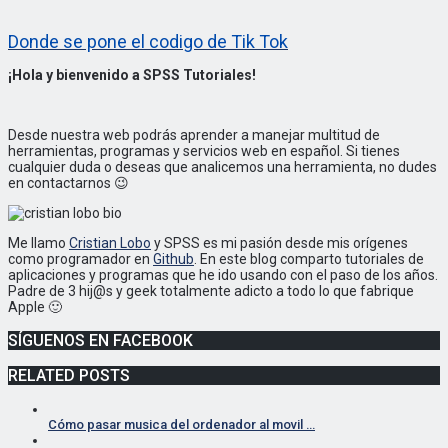
Donde se pone el codigo de Tik Tok
¡Hola y bienvenido a SPSS Tutoriales!
Desde nuestra web podrás aprender a manejar multitud de
herramientas, programas y servicios web en español. Si tienes
cualquier duda o deseas que analicemos una herramienta, no dudes
en contactarnos 😉
Me llamo
Cristian Lobo
y SPSS es mi pasión desde mis orígenes
como programador en
Github
. En este blog comparto tutoriales de
aplicaciones y programas que he ido usando con el paso de los años.
Padre de 3 hij@s y geek totalmente adicto a todo lo que fabrique
Apple 🙂
SÍGUENOS EN FACEBOOK
RELATED POSTS
Cómo pasar musica del ordenador al movil …