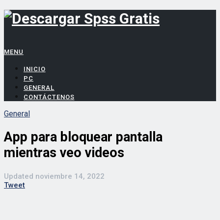
MENU
INICIO
PC
GENERAL
CONTÁCTENOS
General
App para bloquear pantalla
mientras veo videos
Updated
noviembre 14, 2022
Tweet