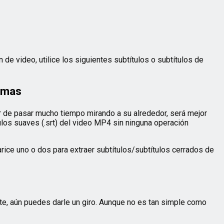
de video, utilice los siguientes subtítulos o subtítulos de
ormas
r de pasar mucho tiempo mirando a su alrededor, será mejor
ulos suaves (.srt) del video MP4 sin ninguna operación
ice uno o dos para extraer subtítulos/subtítulos cerrados de
te, aún puedes darle un giro. Aunque no es tan simple como