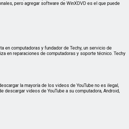
esionales, pero agregar software de WinXDVD es el que puede
sta en computadoras y fundador de Techy, un servicio de
liza en reparaciones de computadoras y soporte técnico. Techy
escargar la mayoría de los videos de YouTube no es ilegal,
 de descargar videos de YouTube a su computadora, Android,