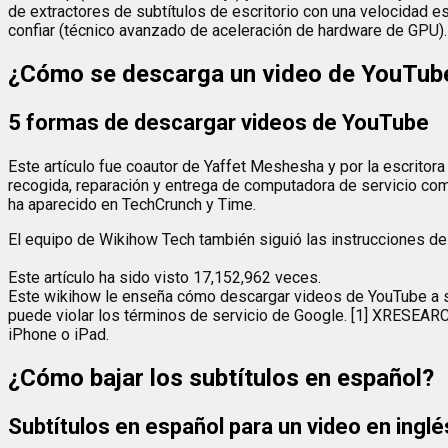
de extractores de subtítulos de escritorio con una velocidad 
confiar (técnico avanzado de aceleración de hardware de GPU).
¿Cómo se descarga un video de YouTub
5 formas de descargar videos de YouTube
Este artículo fue coautor de Yaffet Meshesha y por la escrito
recogida, reparación y entrega de computadora de servicio co
ha aparecido en TechCrunch y Time.
El equipo de Wikihow Tech también siguió las instrucciones del 
Este artículo ha sido visto 17,152,962 veces.
Este wikihow le enseña cómo descargar videos de YouTube a su 
puede violar los términos de servicio de Google. [1] XRESEARC
iPhone o iPad.
¿Cómo bajar los subtítulos en español?
Subtítulos en español para un video en inglé