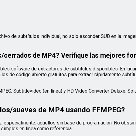
ivo de subtítulos individual, no solo esconder SUB en la imagen 
s/cerrados de MP4? Verifique las mejores f
les software de extractores de subtítulos disponibles. En luga
los de código abierto gratuitos para extraer rápidamente subtít
EG, Subtitlevideo (en línea) y HD Video Converter Deluxe. Solar
rrados/suaves de MP4 usando FFMPEG?
s, especialmente. aquellos sin base de programación. No obstan
 simples en línea como referencia.