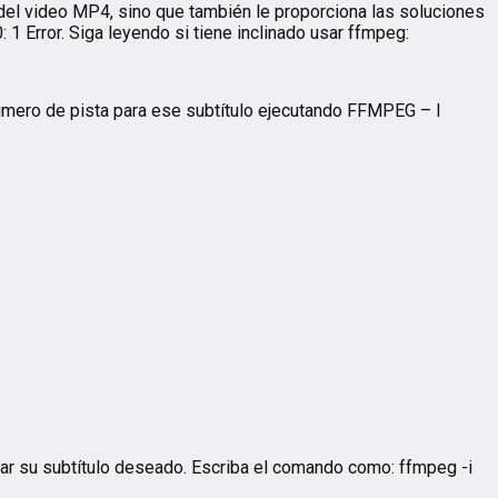
o del video MP4, sino que también le proporciona las soluciones
1 Error. Siga leyendo si tiene inclinado usar ffmpeg:
número de pista para ese subtítulo ejecutando FFMPEG – I
ar su subtítulo deseado. Escriba el comando como: ffmpeg -i