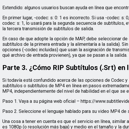
Extendido: algunos usuarios buscan ayuda en línea que encontr
En primer lugar, -codec: s: 0: 1 es incorrecto. Si usa -codec: s
codec: s: 1, lo usará para la segunda secuencia de subtítulos, 
la tercera transmisión de subtítulos de salida.
En caso de que adopte la opción de MAP, debe seleccionar de q
subtítulos de la primera entrada y la alimentaría a la salida).
opciones (-codec incluidas) que usan la asignación de transmi
qué archivo de entrada provienen), ya que se pasan a la salida.
Parte 3. ¿Cómo RIP Subtítulos (.Srt) en
Si todavía está confundido acerca de las opciones de Codec y -
subtítulos o subtítulos de MP4 en línea en pasos extremadame
MP4, independientemente del nivel de habilidad en el que se e
Paso 1. Vaya a su página web oficial – https://www.subtitlevid
Paso 2. Seleccione el lenguaje hablado para su video MP4 de s
Una cosa a tener en cuenta es que el servicio en línea, simila
es 1080p (o resolución más baja) y medio en el tamaño y la dur