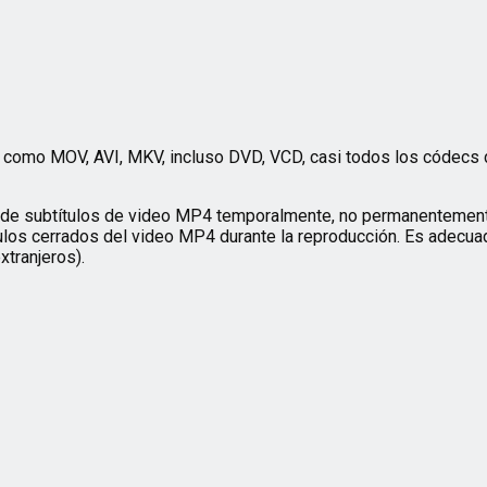
 como MOV, AVI, MKV, incluso DVD, VCD, casi todos los códecs de
n de subtítulos de video MP4 temporalmente, no permanentemente 
los cerrados del video MP4 durante la reproducción. Es adecuado
tranjeros).