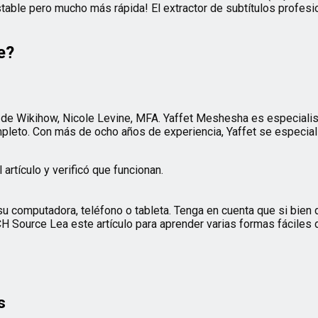
estable pero mucho más rápida! El extractor de subtítulos prof
e?
ra de Wikihow, Nicole Levine, MFA. Yaffet Meshesha es especiali
mpleto. Con más de ocho años de experiencia, Yaffet se especia
artículo y verificó que funcionan.
computadora, teléfono o tableta. Tenga en cuenta que si bien d
H Source Lea este artículo para aprender varias formas fáciles
s