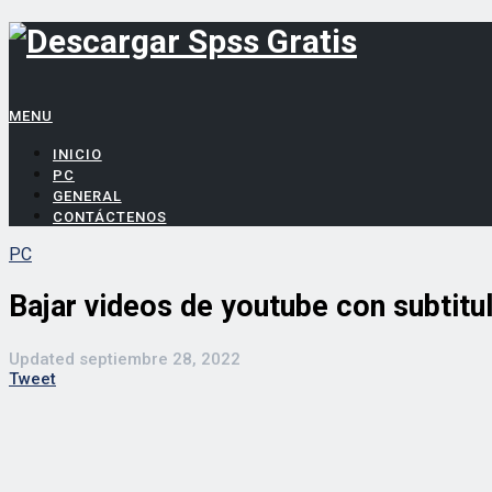
MENU
INICIO
PC
GENERAL
CONTÁCTENOS
PC
Bajar videos de youtube con subtitu
Updated
septiembre 28, 2022
Tweet