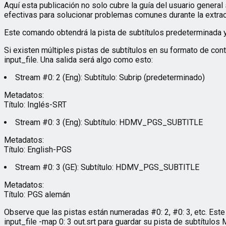
Aquí esta publicación no solo cubre la guía del usuario general
efectivas para solucionar problemas comunes durante la extracci
Este comando obtendrá la pista de subtítulos predeterminada y 
Si existen múltiples pistas de subtítulos en su formato de co
input_file. Una salida será algo como esto:
Stream #0: 2 (Eng): Subtítulo: Subrip (predeterminado)
Metadatos:
Título: Inglés-SRT
Stream #0: 3 (Eng): Subtítulo: HDMV_PGS_SUBTITLE
Metadatos:
Título: English-PGS
Stream #0: 3 (GE): Subtítulo: HDMV_PGS_SUBTITLE
Metadatos:
Título: PGS alemán
Observe que las pistas están numeradas #0: 2, #0: 3, etc. Es
input_file -map 0: 3 out.srt para guardar su pista de subtítulo