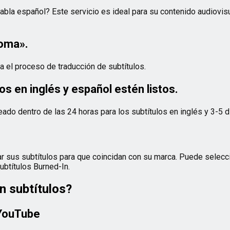
bla español? Este servicio es ideal para su contenido audiovisua
ioma».
a el proceso de traducción de subtítulos.
os en inglés y español estén listos.
ado dentro de las 24 horas para los subtítulos en inglés y 3-5 d
r sus subtítulos para que coincidan con su marca. Puede selecci
ubtítulos Burned-In.
 subtítulos?
 YouTube