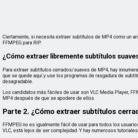
Ciertamente, si necesita extraer subtítulos de MP4 como un arch
FFMPEG para RIP.
¿Cómo extraer libremente subtítulos suave
Para extraer subtítulos cerrados/suaves de MP4, hay innumerab
que se quede aquí y use los programas de rasgadura de subtítu
desagradable.
Los candidatos más fáciles de usar son VLC Media Player, FFMP
MP4 después de que se apodere de ellos.
Parte 2. ¿Cómo extraer subtítulos ce
FFMPEG no es igualmente fácil de usar para todos los usuario
VLC, está lejos de ser complejidad. Y hay numerosos tutoriales