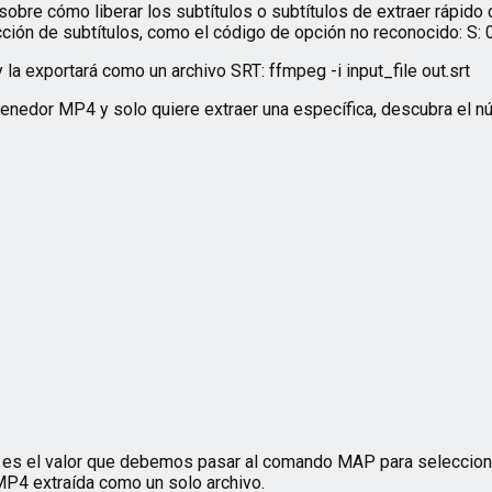
 sobre cómo liberar los subtítulos o subtítulos de extraer rápid
ón de subtítulos, como el código de opción no reconocido: S: 0: 
la exportará como un archivo SRT: ffmpeg -i input_file out.srt
ntenedor MP4 y solo quiere extraer una específica, descubra el 
te es el valor que debemos pasar al comando MAP para seleccion
s MP4 extraída como un solo archivo.