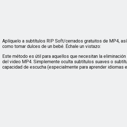
Aplíquelo a subtítulos RIP Soft/cerrados gratuitos de MP4, así
como tomar dulces de un bebé. Échale un vistazo:
Este método es útil para aquellos que necesitan la eliminació
del video MP4. Simplemente oculta subtítulos suaves o subtítu
capacidad de escucha (especialmente para aprender idiomas ex