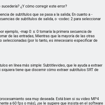
é sucedería? ¿Y cómo corregir este error?
encia de subtítulos que se pasa a la salida; En cuanto a -
ecuencias de subtítulos de salida, o -codec: 2 para seleccionar
or ejemplo, -map 0: s: 0 tomaría la primera secuencia de
tomar de las entradas; Mientras que la mayoría de las otras
 seleccionadas (por lo tanto, es innecesario especificar de
los en línea más simple: Subtitlevideo, que le ayuda a extraer
siquiera tiene que discernir cómo extraer subtítulos SRT de
 de procesamiento sea muy deseada. Está bien si su video MP4
ente a 60 fps o más), ¡se le sugiere que insista en el software