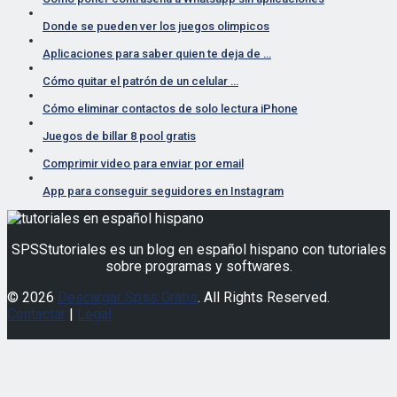
Donde se pueden ver los juegos olimpicos
Aplicaciones para saber quien te deja de …
Cómo quitar el patrón de un celular …
Cómo eliminar contactos de solo lectura iPhone
Juegos de billar 8 pool gratis
Comprimir video para enviar por email
App para conseguir seguidores en Instagram
SPSStutoriales es un blog en español hispano con tutoriales
sobre programas y softwares.
© 2026
Descargar Spss Gratis
. All Rights Reserved.
Contactar
|
Legal