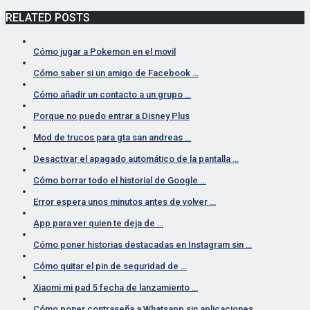
RELATED POSTS
Cómo jugar a Pokemon en el movil
Cómo saber si un amigo de Facebook …
Cómo añadir un contacto a un grupo …
Porque no puedo entrar a Disney Plus
Mod de trucos para gta san andreas …
Desactivar el apagado automático de la pantalla …
Cómo borrar todo el historial de Google …
Error espera unos minutos antes de volver …
App para ver quien te deja de …
Cómo poner historias destacadas en Instagram sin …
Cómo quitar el pin de seguridad de …
Xiaomi mi pad 5 fecha de lanzamiento …
Cómo poner contraseña a Whatsapp sin aplicaciones