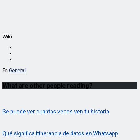
Wiki
En
General
What are other people reading?
Se puede ver cuantas veces ven tu historia
Qué significa itinerancia de datos en Whatsapp