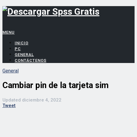
MENU
INICIO
PC
GENERAL
CONTÁCTENOS
General
Cambiar pin de la tarjeta sim
Updated
diciembre 4, 2022
Tweet