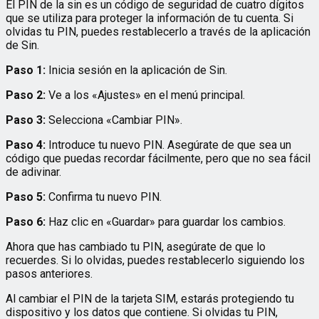
El PIN de la sin es un código de seguridad de cuatro dígitos
que se utiliza para proteger la información de tu cuenta. Si
olvidas tu PIN, puedes restablecerlo a través de la aplicación
de Sin.
Paso 1:
Inicia sesión en la aplicación de Sin.
Paso 2:
Ve a los «Ajustes» en el menú principal.
Paso 3:
Selecciona «Cambiar PIN».
Paso 4:
Introduce tu nuevo PIN. Asegúrate de que sea un
código que puedas recordar fácilmente, pero que no sea fácil
de adivinar.
Paso 5:
Confirma tu nuevo PIN.
Paso 6:
Haz clic en «Guardar» para guardar los cambios.
Ahora que has cambiado tu PIN, asegúrate de que lo
recuerdes. Si lo olvidas, puedes restablecerlo siguiendo los
pasos anteriores.
Al cambiar el PIN de la tarjeta SIM, estarás protegiendo tu
dispositivo y los datos que contiene. Si olvidas tu PIN,