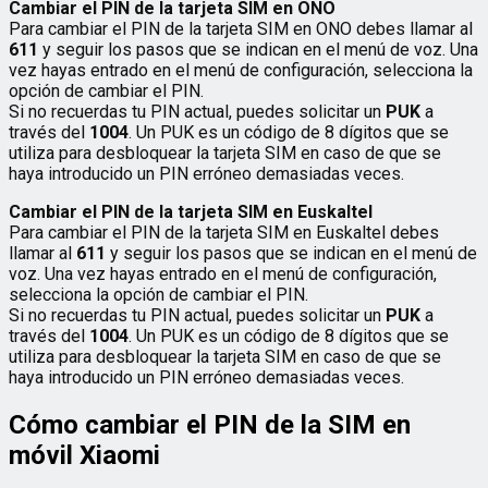
Cambiar el PIN de la tarjeta SIM en ONO
Para cambiar el PIN de la tarjeta SIM en ONO debes llamar al
611
y seguir los pasos que se indican en el menú de voz. Una
vez hayas entrado en el menú de configuración, selecciona la
opción de cambiar el PIN.
Si no recuerdas tu PIN actual, puedes solicitar un
PUK
a
través del
1004
. Un PUK es un código de 8 dígitos que se
utiliza para desbloquear la tarjeta SIM en caso de que se
haya introducido un PIN erróneo demasiadas veces.
Cambiar el PIN de la tarjeta SIM en Euskaltel
Para cambiar el PIN de la tarjeta SIM en Euskaltel debes
llamar al
611
y seguir los pasos que se indican en el menú de
voz. Una vez hayas entrado en el menú de configuración,
selecciona la opción de cambiar el PIN.
Si no recuerdas tu PIN actual, puedes solicitar un
PUK
a
través del
1004
. Un PUK es un código de 8 dígitos que se
utiliza para desbloquear la tarjeta SIM en caso de que se
haya introducido un PIN erróneo demasiadas veces.
Cómo cambiar el PIN de la SIM en
móvil Xiaomi