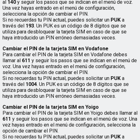
al
140
y seguir los pasos que se indican en el menú de voz.
Una vez hayas entrado en el menú de configuración,
selecciona la opción de cambiar el PIN.
Si no recuerdas tu PIN actual, puedes solicitar un
PUK
a
través del
193
. Un PUK es un código de 8 dígitos que se
utiliza para desbloquear la tarjeta SIM en caso de que se
haya introducido un PIN erróneo demasiadas veces.
Cambiar el PIN de la tarjeta SIM en Vodafone
Para cambiar el PIN de la tarjeta SIM en Vodafone debes
llamar al
611
y seguir los pasos que se indican en el menú de
voz. Una vez hayas entrado en el menú de configuración,
selecciona la opción de cambiar el PIN.
Si no recuerdas tu PIN actual, puedes solicitar un
PUK
a
través del
1004
. Un PUK es un código de 8 dígitos que se
utiliza para desbloquear la tarjeta SIM en caso de que se
haya introducido un PIN erróneo demasiadas veces.
Cambiar el PIN de la tarjeta SIM en Yoigo
Para cambiar el PIN de la tarjeta SIM en Yoigo debes llamar al
611
y seguir los pasos que se indican en el menú de voz. Una
vez hayas entrado en el menú de configuración, selecciona la
opción de cambiar el PIN.
Si no recuerdas tu PIN actual, puedes solicitar un
PUK
a