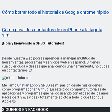
Cómo borrar todo el historial de Google chrome rápido
Cómo pasar los contactos de un iPhone a la tarjeta
sim
¡Hola y bienvenido a SPSS Tutoriales!
Desde nuestra web podrás aprender a manejar multitud de
herramientas, programas y servicios web en español. Si tienes
cualquier duda o deseas que analicemos una herramienta, no dudes
en contactarnos 😉
Me llamo
Cristian Lobo
y SPSS es mi pasión desde mis orígenes
como programador en
Github
. En este blog comparto tutoriales de
aplicaciones y programas que he ido usando con el paso de los años.
Padre de 3 hij@s y geek totalmente adicto a todo lo que fabrique
Apple 🙂
SÍGUENOS EN FACEBOOK