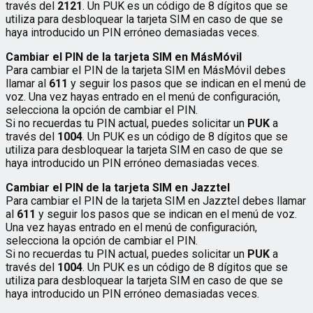
través del
2121
. Un PUK es un código de 8 dígitos que se
utiliza para desbloquear la tarjeta SIM en caso de que se
haya introducido un PIN erróneo demasiadas veces.
Cambiar el PIN de la tarjeta SIM en MásMóvil
Para cambiar el PIN de la tarjeta SIM en MásMóvil debes
llamar al
611
y seguir los pasos que se indican en el menú de
voz. Una vez hayas entrado en el menú de configuración,
selecciona la opción de cambiar el PIN.
Si no recuerdas tu PIN actual, puedes solicitar un
PUK
a
través del
1004
. Un PUK es un código de 8 dígitos que se
utiliza para desbloquear la tarjeta SIM en caso de que se
haya introducido un PIN erróneo demasiadas veces.
Cambiar el PIN de la tarjeta SIM en Jazztel
Para cambiar el PIN de la tarjeta SIM en Jazztel debes llamar
al
611
y seguir los pasos que se indican en el menú de voz.
Una vez hayas entrado en el menú de configuración,
selecciona la opción de cambiar el PIN.
Si no recuerdas tu PIN actual, puedes solicitar un
PUK
a
través del
1004
. Un PUK es un código de 8 dígitos que se
utiliza para desbloquear la tarjeta SIM en caso de que se
haya introducido un PIN erróneo demasiadas veces.