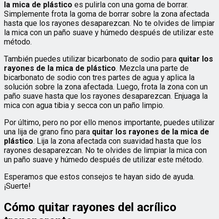
la mica de plástico
es pulirla con una goma de borrar.
Simplemente frota la goma de borrar sobre la zona afectada
hasta que los rayones desaparezcan. No te olvides de limpiar
la mica con un paño suave y húmedo después de utilizar este
método.
También puedes utilizar bicarbonato de sodio para
quitar los
rayones de la mica de plástico
. Mezcla una parte de
bicarbonato de sodio con tres partes de agua y aplica la
solución sobre la zona afectada. Luego, frota la zona con un
paño suave hasta que los rayones desaparezcan. Enjuaga la
mica con agua tibia y secca con un paño limpio.
Por último, pero no por ello menos importante, puedes utilizar
una lija de grano fino para
quitar los rayones de la mica de
plástico
. Lija la zona afectada con suavidad hasta que los
rayones desaparezcan. No te olvides de limpiar la mica con
un paño suave y húmedo después de utilizar este método.
Esperamos que estos consejos te hayan sido de ayuda.
¡Suerte!
Cómo quitar rayones del acrílico