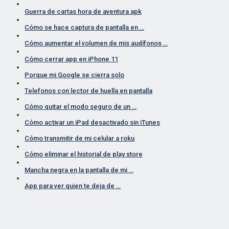
Guerra de cartas hora de aventura apk
Cómo se hace captura de pantalla en …
Cómo aumentar el volumen de mis audífonos …
Cómo cerrar app en iPhone 11
Porque mi Google se cierra solo
Telefonos con lector de huella en pantalla
Cómo quitar el modo seguro de un …
Cómo activar un iPad desactivado sin iTunes
Cómo transmitir de mi celular a roku
Cómo eliminar el historial de play store
Mancha negra en la pantalla de mi …
App para ver quien te deja de …
Cómo activar mercado credito en mercado libre