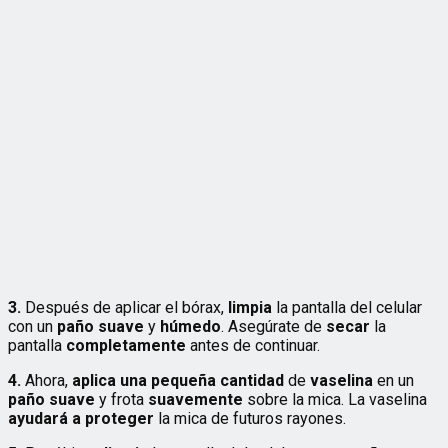
3.
Después de aplicar el bórax,
limpia
la pantalla del celular
con un
paño suave
y
húmedo
. Asegúrate de
secar
la
pantalla
completamente
antes de continuar.
4.
Ahora,
aplica una pequeña cantidad
de
vaselina
en un
paño suave
y frota
suavemente
sobre la mica. La vaselina
ayudará a proteger
la mica de futuros rayones.