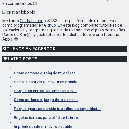
en contactarnos 😉
Me llamo
Cristian Lobo
y SPSS es mi pasión desde mis orígenes
como programador en
Github
. En este blog comparto tutoriales de
aplicaciones y programas que he ido usando con el paso de los años.
Padre de 3 hij@s y geek totalmente adicto a todo lo que fabrique
Apple 🙂
SÍGUENOS EN FACEBOOK
RELATED POSTS
Cómo cambiar el reloj de mi celular
Pantalla para ver el movil mas grande
Porque no entran las llamadas a mi …
Cómo se llama el juego del calamar …
Porque aparece cambio tu codigo de seguridad …
Regalos baratos para el 14 de febrero
Imprimir desde el móvil con cable