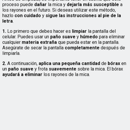
proceso puede
dañar
la mica y
dejarla más susceptible
a
los rayones en el futuro. Si deseas utilizar este método,
hazlo
con cuidado
y
sigue las instrucciones al pie de la
letra
.
1.
Lo primero que debes hacer es
limpiar
la pantalla del
celular. Puedes usar un
paño suave
y
húmedo
para eliminar
cualquier
materia extraña
que pueda estar en la pantalla.
Asegúrate de secar la pantalla
completamente
después de
limpiarla.
2.
A continuación,
aplica una pequeña cantidad
de
bórax
en
un
paño suave
y frota
suavemente
sobre la mica. El bórax
ayudará a eliminar
los rayones de la mica.