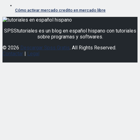
SPSStutoriales es un blog en español hispano con tutoriales
sobre programas y softwares.
© 2026
Descargar Spss Gratis
. All Rights Reserved.
Contactar
|
Legal