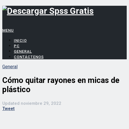
MENU
INICIO
PC
GENERAL
CONTÁCTENOS
General
Cómo quitar rayones en micas de
plástico
Updated
noviembre 29, 2022
Tweet