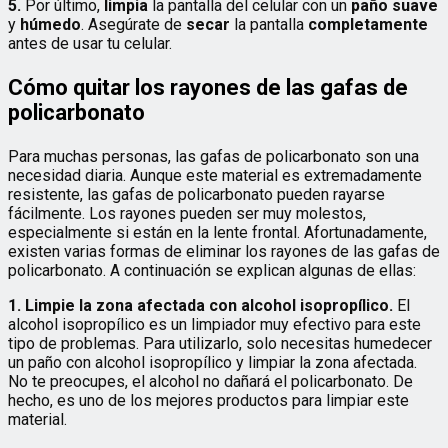
5.
Por último,
limpia
la pantalla del celular con un
paño suave
y
húmedo
. Asegúrate de
secar
la pantalla
completamente
antes de usar tu celular.
Cómo quitar los rayones de las gafas de
policarbonato
Para muchas personas, las gafas de policarbonato son una
necesidad diaria. Aunque este material es extremadamente
resistente, las gafas de policarbonato pueden rayarse
fácilmente. Los rayones pueden ser muy molestos,
especialmente si están en la lente frontal. Afortunadamente,
existen varias formas de eliminar los rayones de las gafas de
policarbonato. A continuación se explican algunas de ellas:
1. Limpie la zona afectada con alcohol isopropílico.
El
alcohol isopropílico es un limpiador muy efectivo para este
tipo de problemas. Para utilizarlo, solo necesitas humedecer
un paño con alcohol isopropílico y limpiar la zona afectada.
No te preocupes, el alcohol no dañará el policarbonato. De
hecho, es uno de los mejores productos para limpiar este
material.