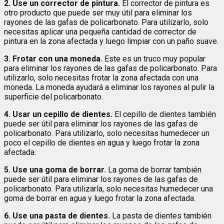
2. Use un corrector de pintura.
El corrector de pintura es
otro producto que puede ser muy útil para eliminar los
rayones de las gafas de policarbonato. Para utilizarlo, solo
necesitas aplicar una pequeña cantidad de corrector de
pintura en la zona afectada y luego limpiar con un paño suave.
3. Frotar con una moneda.
Este es un truco muy popular
para eliminar los rayones de las gafas de policarbonato. Para
utilizarlo, solo necesitas frotar la zona afectada con una
moneda. La moneda ayudará a eliminar los rayones al pulir la
superficie del policarbonato.
4. Usar un cepillo de dientes.
El cepillo de dientes también
puede ser útil para eliminar los rayones de las gafas de
policarbonato. Para utilizarlo, solo necesitas humedecer un
poco el cepillo de dientes en agua y luego frotar la zona
afectada.
5. Use una goma de borrar.
La goma de borrar también
puede ser útil para eliminar los rayones de las gafas de
policarbonato. Para utilizarla, solo necesitas humedecer una
goma de borrar en agua y luego frotar la zona afectada.
6. Use una pasta de dientes.
La pasta de dientes también