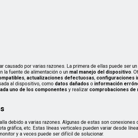
r causado por varias razones. La primera de ellas puede ser u
n la fuente de alimentación o un
mal manejo del dispositivo
. O
compatibles
,
actualizaciones defectuosas
,
configuraciones 
sada al dispositivo, como
datos dañados
o
información errón
cada uno de los componentes
y realizar
comprobaciones de r
es
talla debido a varias razones. Algunas de estas son conexiones
jeta gráfica, etc. Estas líneas verticales pueden variar desde líne
onitor y a veces puede ser difícil de solucionar.