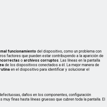
n
mal funcionamiento
del dispositivo, como un problema con
tros factores que pueden estar contribuyendo a la aparición de
incorrectas
o
archivos corruptos
. Las líneas en la pantalla
ea
de los dispositivos conectados a él. La mejor manera de
utina
en el dispositivo para identificar y solucionar el
 defectuosas, daños en los componentes, configuración
as muy finas hasta líneas gruesas que cubren toda la pantalla. El