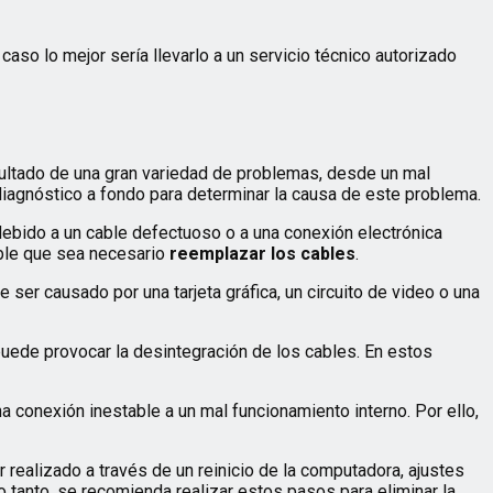
aso lo mejor sería llevarlo a un servicio técnico autorizado
esultado de una gran variedad de problemas, desde un mal
 diagnóstico a fondo para determinar la causa de este problema.
debido a un cable defectuoso o a una conexión electrónica
ible que sea necesario
reemplazar los cables
.
e ser causado por una tarjeta gráfica, un circuito de video o una
e puede provocar la desintegración de los cables. En estos
a conexión inestable a un mal funcionamiento interno. Por ello,
 realizado a través de un reinicio de la computadora, ajustes
o tanto, se recomienda realizar estos pasos para eliminar la