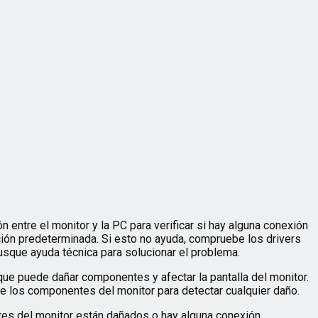
 entre el monitor y la PC para verificar si hay alguna conexión
ción predeterminada. Si esto no ayuda, compruebe los drivers
usque ayuda técnica para solucionar el problema.
 que puede dañar componentes y afectar la pantalla del monitor.
de los componentes del monitor para detectar cualquier daño.
tes del monitor están dañados o hay alguna conexión