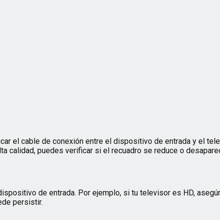
ar el cable de conexión entre el dispositivo de entrada y el telev
ta calidad, puedes verificar si el recuadro se reduce o desaparec
l dispositivo de entrada. Por ejemplo, si tu televisor es HD, ase
de persistir.