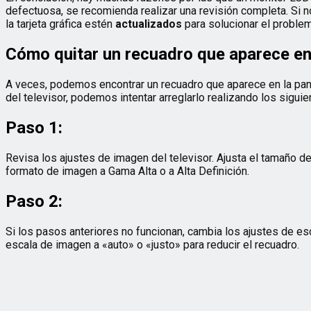
defectuosa, se recomienda realizar una revisión completa. Si 
la tarjeta gráfica estén
actualizados
para solucionar el problem
Cómo quitar un recuadro que aparece en l
A veces, podemos encontrar un recuadro que aparece en la pantal
del televisor, podemos intentar arreglarlo realizando los sigui
Paso 1:
Revisa los ajustes de imagen del televisor. Ajusta el tamaño d
formato de imagen a Gama Alta o a Alta Definición.
Paso 2:
Si los pasos anteriores no funcionan, cambia los ajustes de es
escala de imagen a «auto» o «justo» para reducir el recuadro.