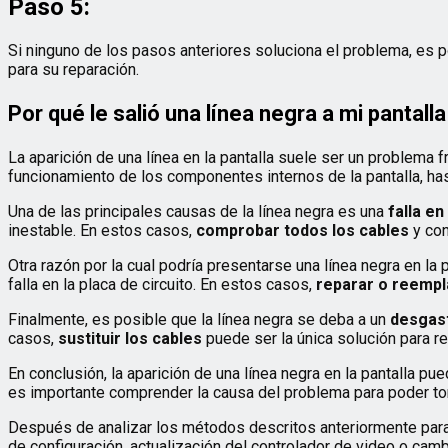
Paso 5:
Si ninguno de los pasos anteriores soluciona el problema, es po
para su reparación.
Por qué le salió una línea negra a mi pantalla
La aparición de una línea en la pantalla suele ser un problema
funcionamiento de los componentes internos de la pantalla, has
Una de las principales causas de la línea negra es una
falla en
inestable. En estos casos,
comprobar todos los cables
y con
Otra razón por la cual podría presentarse una línea negra en la 
falla en la placa de circuito. En estos casos,
reparar o reempl
Finalmente, es posible que la línea negra se deba a un
desgast
casos,
sustituir los cables
puede ser la única solución para r
En conclusión, la aparición de una línea negra en la pantalla p
es importante comprender la causa del problema para poder to
Después de analizar los métodos descritos anteriormente para qu
de configuración, actualización del controlador de video o camb