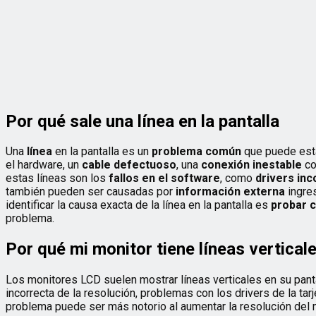
Por qué sale una línea en la pantalla
Una
línea
en la pantalla es un
problema común
que puede esta
el hardware, un
cable defectuoso
, una
conexión inestable
co
estas líneas son los
fallos en el software
, como
drivers in
también pueden ser causadas por
información externa
ingre
identificar la causa exacta de la línea en la pantalla es
probar 
problema.
Por qué mi monitor tiene líneas vertical
Los monitores LCD suelen mostrar líneas verticales en su pan
incorrecta de la resolución, problemas con los drivers de la tar
problema puede ser más notorio al aumentar la resolución del m