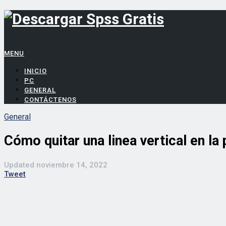
MENU
INICIO
PC
GENERAL
CONTÁCTENOS
General
Cómo quitar una linea vertical en la 
Updated
noviembre 14, 2022
Tweet