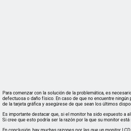
Para comenzar con la solución de la problemática, es necesario 
defectuosa o daño físico. En caso de que no encuentre ningún 
de la tarjeta gráfica y asegúrese de que sean los últimos disp
Es importante destacar que, si el monitor ha sido expuesto a al
Si cree que esto podría ser la razón por la que su monitor est
En conclusión, hay muchas razones por las que un monitor LCD