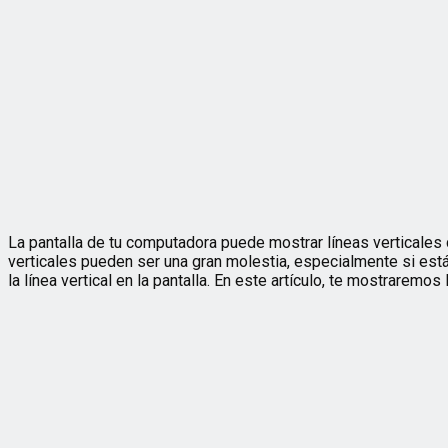
La pantalla de tu computadora puede mostrar líneas verticale
verticales pueden ser una gran molestia, especialmente si está
la línea vertical en la pantalla. En este artículo, te mostraremos 