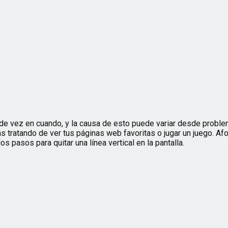
s de vez en cuando, y la causa de esto puede variar desde probl
s tratando de ver tus páginas web favoritas o jugar un juego. A
los pasos para quitar una línea vertical en la pantalla.