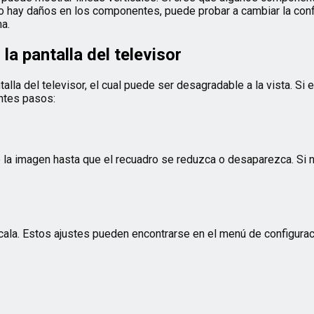
no hay daños en los componentes, puede probar a cambiar la conf
a.
a pantalla del televisor
la del televisor, el cual puede ser desagradable a la vista. Si 
entes pasos:
e la imagen hasta que el recuadro se reduzca o desaparezca. Si n
cala. Estos ajustes pueden encontrarse en el menú de configurac