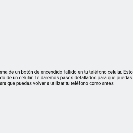
a de un botón de encendido fallido en tu teléfono celular. Esto
do de un celular. Te daremos pasos detallados para que puedas s
a que puedas volver a utilizar tu teléfono como antes.