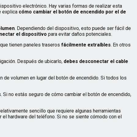
ispositivo electrónico. Hay varias formas de realizar esta
e explica
cómo cambiar el botón de encendido por el de
volumen
. Dependiendo del dispositivo, esto puede ser fácil de
ectar el dispositivo
para evitar daños potenciales.
, que tienen paneles traseros
fácilmente extraíbles
. En otros
tigación. Después de ubicarlo,
debes desconectar el cable
tón de volumen en lugar del botón de encendido. Si todos los
. Si no estás seguro de cómo cambiar el botón de encendido,
relativamente sencillo que requiere algunas herramientas
r el hardware del teléfono. Si no se siente cómodo con el