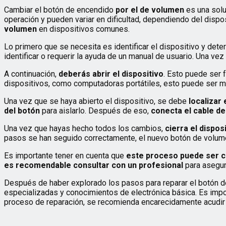
Cambiar el botón de encendido
por el de volumen
es una soluc
operación y pueden variar en dificultad, dependiendo del dispo
volumen
en dispositivos comunes.
Lo primero que se necesita es identificar el dispositivo y det
identificar o requerir la ayuda de un manual de usuario. Una v
A continuación,
deberás abrir el dispositivo
. Esto puede ser 
dispositivos, como computadoras portátiles, esto puede ser má
Una vez que se haya abierto el dispositivo, se debe
localizar
del botón
para aislarlo. Después de eso,
conecta el cable d
Una vez que hayas hecho todos los cambios,
cierra el dispos
pasos se han seguido correctamente, el nuevo botón de volume
Es importante tener en cuenta que
este proceso puede ser 
es recomendable consultar con un profesional
para asegur
Después de haber explorado los pasos para reparar el botón de
especializadas y conocimientos de electrónica básica. Es impo
proceso de reparación, se recomienda encarecidamente acudir 