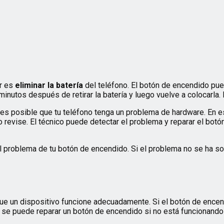
er es
eliminar la batería
del teléfono. El botón de encendido pue
minutos después de retirar la batería y luego vuelve a colocarla
 es posible que tu teléfono tenga un problema de hardware. En e
o revise. El técnico puede detectar el problema y reparar el botó
 problema de tu botón de encendido. Si el problema no se ha so
e un dispositivo funcione adecuadamente. Si el botón de encend
 se puede reparar un botón de encendido si no está funcionand