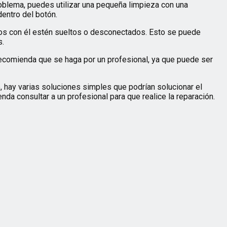
roblema, puedes utilizar una pequeña limpieza con una
entro del botón.
dos con él estén sueltos o desconectados. Esto se puede
s.
recomienda que se haga por un profesional, ya que puede ser
, hay varias soluciones simples que podrían solucionar el
nda consultar a un profesional para que realice la reparación.