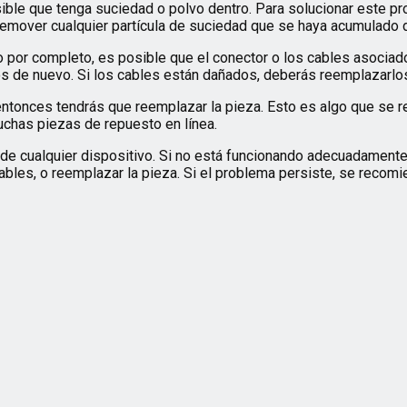
sible que tenga suciedad o polvo dentro. Para solucionar este p
 remover cualquier partícula de suciedad que se haya acumulado d
do por completo, es posible que el conector o los cables asocia
s de nuevo. Si los cables están dañados, deberás reemplazarlo
entonces tendrás que reemplazar la pieza. Esto es algo que se 
uchas piezas de repuesto en línea.
 de cualquier dispositivo. Si no está funcionando adecuadamente
ables, o reemplazar la pieza. Si el problema persiste, se recomie