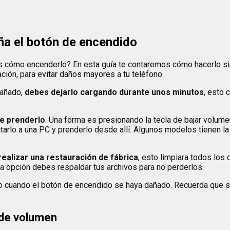
ña el botón de encendido
 cómo encenderlo? En esta guía te contaremos cómo hacerlo sin n
ción, para evitar daños mayores a tu teléfono.
dañado,
debes dejarlo cargando durante unos minutos
, esto 
e prenderlo
. Una forma es presionando la tecla de bajar volum
arlo a una PC y prenderlo desde allí. Algunos modelos tienen l
realizar una restauración de fábrica
, esto limpiara todos los
sta opción debes respaldar tus archivos para no perderlos.
 cuando el botón de encendido se haya dañado. Recuerda que si 
 de volumen