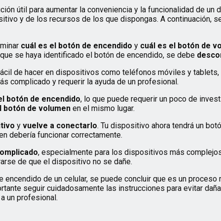
ión útil para aumentar la conveniencia y la funcionalidad de un d
sitivo y de los recursos de los que dispongas. A continuación, s
erminar
cuál es el botón de encendido
y
cuál es el botón de 
ez que se haya identificado el botón de encendido, se debe
descon
fácil de hacer en dispositivos como teléfonos móviles y tablets
s complicado y requerir la ayuda de un profesional.
 el botón de encendido
, lo que puede requerir un poco de inves
el botón de volumen
en el mismo lugar.
itivo
y
vuelve a conectarlo
. Tu dispositivo ahora tendrá un bo
n debería funcionar correctamente.
complicado
, especialmente para los dispositivos más complejos
arse de que el dispositivo no se dañe.
 encendido de un celular, se puede concluir que es un proceso 
rtante seguir cuidadosamente las instrucciones para evitar daña
a un profesional.