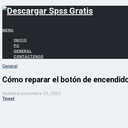
MENU
INICIO
PC
GENERAL
CONTÁCTENOS
General
Cómo reparar el botón de encendido
Updated
noviembre 23, 2022
Tweet