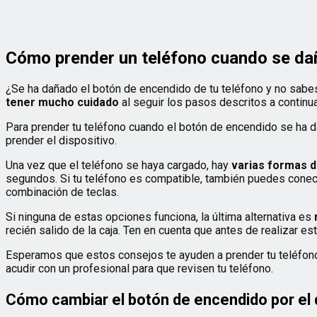
Cómo prender un teléfono cuando se da
¿Se ha dañado el botón de encendido de tu teléfono y no sabes
tener mucho cuidado
al seguir los pasos descritos a continua
Para prender tu teléfono cuando el botón de encendido se ha 
prender el dispositivo.
Una vez que el teléfono se haya cargado, hay
varias formas d
segundos. Si tu teléfono es compatible, también puedes conect
combinación de teclas.
Si ninguna de estas opciones funciona, la última alternativa es
recién salido de la caja. Ten en cuenta que antes de realizar e
Esperamos que estos consejos te ayuden a prender tu teléfono
acudir con un profesional para que revisen tu teléfono.
Cómo cambiar el botón de encendido por el