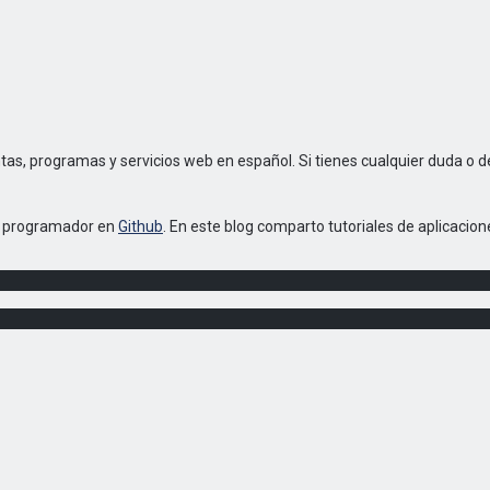
as, programas y servicios web en español. Si tienes cualquier duda o
o programador en
Github
. En este blog comparto tutoriales de aplicacio