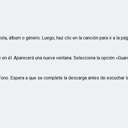
a, álbum o género. Luego, haz clic en la canción para ir a la pág
c en él. Aparecerá una nueva ventana. Selecciona la opción «Guard
fono. Espera a que se complete la descarga antes de escuchar la