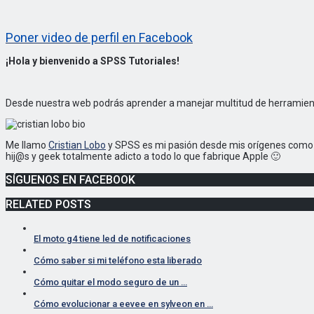
Poner video de perfil en Facebook
¡Hola y bienvenido a SPSS Tutoriales!
Desde nuestra web podrás aprender a manejar multitud de herramient
Me llamo
Cristian Lobo
y SPSS es mi pasión desde mis orígenes com
hij@s y geek totalmente adicto a todo lo que fabrique Apple 🙂
SÍGUENOS EN FACEBOOK
RELATED POSTS
El moto g4 tiene led de notificaciones
Cómo saber si mi teléfono esta liberado
Cómo quitar el modo seguro de un …
Cómo evolucionar a eevee en sylveon en …