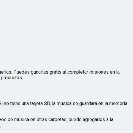
rlas. Puedes ganarlas gratis al completar misiones en la
r productos.
 Si no tiene una tarjeta SD, la música se guardará en la memoria
ivos de música en otras carpetas, puede agregarlos a la
.