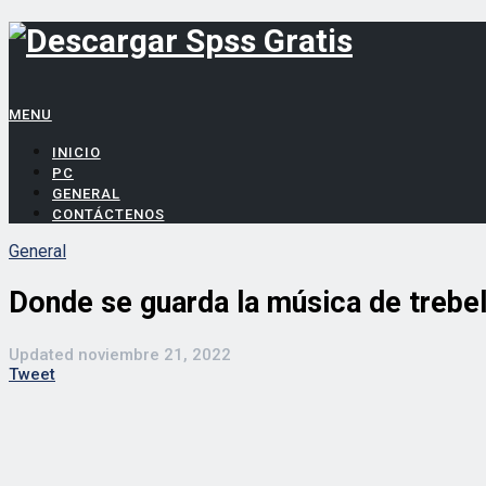
MENU
INICIO
PC
GENERAL
CONTÁCTENOS
General
Donde se guarda la música de trebe
Updated
noviembre 21, 2022
Tweet