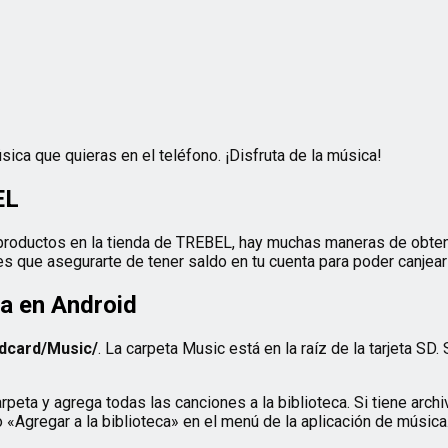
ica que quieras en el teléfono. ¡Disfruta de la música!
EL
roductos en la tienda de TREBEL, hay muchas maneras de obtene
nes que asegurarte de tener saldo en tu cuenta para poder canjea
a en Android
dcard/Music/
. La carpeta Music está en la raíz de la tarjeta SD.
peta y agrega todas las canciones a la biblioteca. Si tiene arch
 «Agregar a la biblioteca» en el menú de la aplicación de música