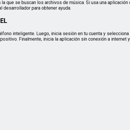
 la que se buscan los archivos de música. Si usa una aplicación
al desarrollador para obtener ayuda.
BEL
éfono inteligente. Luego, inicia sesión en tu cuenta y selecciona
ositivo. Finalmente, inicia la aplicación sin conexión a internet