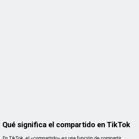
Qué significa el compartido en TikTok
En TikTok, el «compartido» es una función de compartir