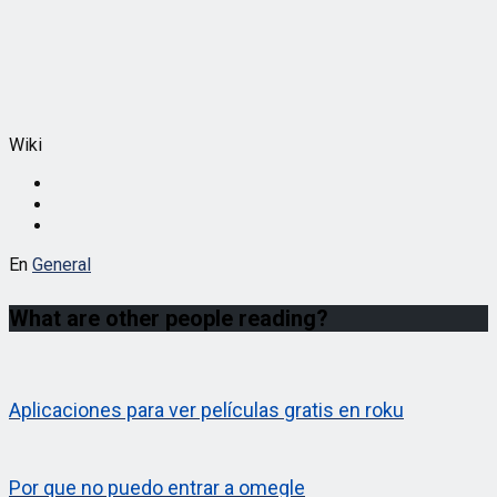
Wiki
En
General
What are other people reading?
Aplicaciones para ver películas gratis en roku
Por que no puedo entrar a omegle