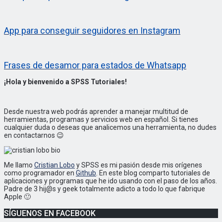
App para conseguir seguidores en Instagram
Frases de desamor para estados de Whatsapp
¡Hola y bienvenido a SPSS Tutoriales!
Desde nuestra web podrás aprender a manejar multitud de
herramientas, programas y servicios web en español. Si tienes
cualquier duda o deseas que analicemos una herramienta, no dudes
en contactarnos 😉
Me llamo
Cristian Lobo
y SPSS es mi pasión desde mis orígenes
como programador en
Github
. En este blog comparto tutoriales de
aplicaciones y programas que he ido usando con el paso de los años.
Padre de 3 hij@s y geek totalmente adicto a todo lo que fabrique
Apple 🙂
SÍGUENOS EN FACEBOOK