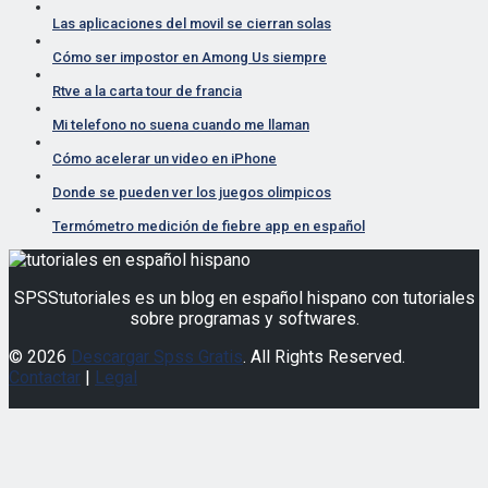
Las aplicaciones del movil se cierran solas
Cómo ser impostor en Among Us siempre
Rtve a la carta tour de francia
Mi telefono no suena cuando me llaman
Cómo acelerar un video en iPhone
Donde se pueden ver los juegos olimpicos
Termómetro medición de fiebre app en español
SPSStutoriales es un blog en español hispano con tutoriales
sobre programas y softwares.
© 2026
Descargar Spss Gratis
. All Rights Reserved.
Contactar
|
Legal