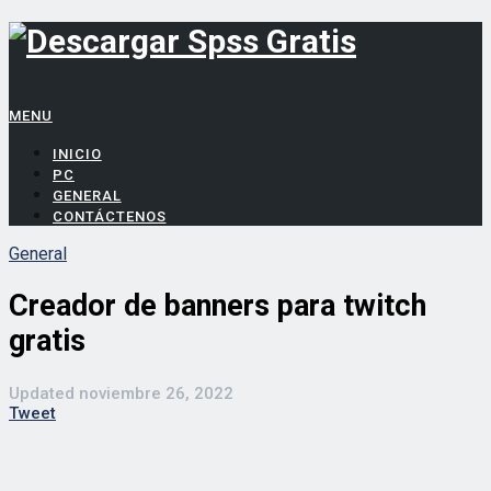
MENU
INICIO
PC
GENERAL
CONTÁCTENOS
General
Creador de banners para twitch
gratis
Updated
noviembre 26, 2022
Tweet