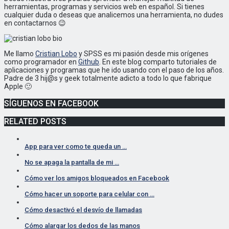
herramientas, programas y servicios web en español. Si tienes
cualquier duda o deseas que analicemos una herramienta, no dudes
en contactarnos 😉
Me llamo
Cristian Lobo
y SPSS es mi pasión desde mis orígenes
como programador en
Github
. En este blog comparto tutoriales de
aplicaciones y programas que he ido usando con el paso de los años.
Padre de 3 hij@s y geek totalmente adicto a todo lo que fabrique
Apple 🙂
SÍGUENOS EN FACEBOOK
RELATED POSTS
App para ver como te queda un …
No se apaga la pantalla de mi …
Cómo ver los amigos bloqueados en Facebook
Cómo hacer un soporte para celular con …
Cómo desactivó el desvío de llamadas
Cómo alargar los dedos de las manos