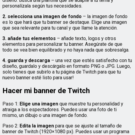
diseño. Busca una plantilla que se adapte a tu tema y
personalízala según tus necesidades.
2. selecciona una imagen de fondo
– la imagen de fondo
es lo que hará que tu banner se destaque. Elige una imagen
que sea relevante para tu canal y que llame la atención.
3. añade tus elementos
– añade texto, logos y otros
elementos para personalizar tu banner. Asegúrate de que
todo se vea bien equilibrado y no haya nada que sobresalga.
4. guarda y descarga
– una vez que estés satisfecho con tu
diseño, guardalo y descárgalo en formato PNG o JPG. Luego,
solo tienes que subirlo a tu página de Twitch para que tu
nuevo banner esté listo para usar!
Hacer mi banner de Twitch
Paso 1:
Elige una imagen
que muestre tu personalidad y
atraiga a los espectadores. Puedes usar una foto de ti
mismo, un dibujo o una imagen de fondo.
Paso 2:
Edita la imagen
para que se ajuste al tamaño de
banner de Twitch (1920×1080 px). Puedes usar un programa