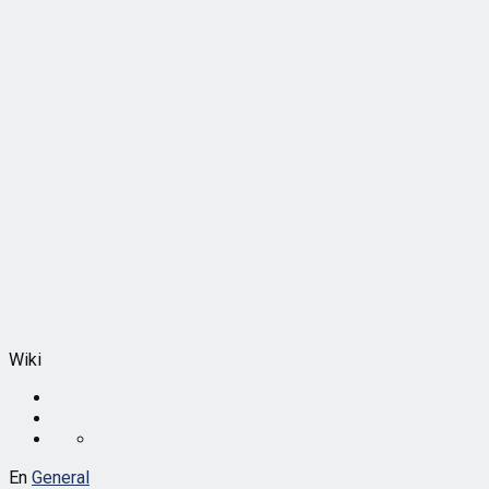
Wiki
En
General