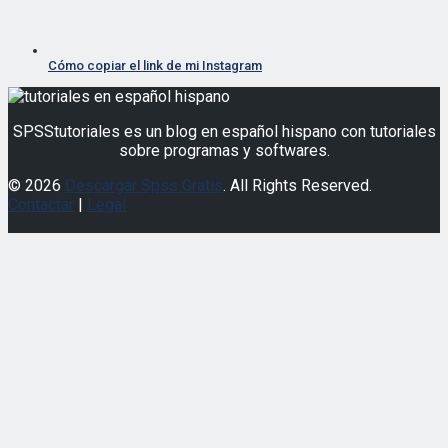
SPSStutoriales es un blog en español hispano con tutoriales
sobre programas y softwares.
© 2026
Descargar Spss Gratis
. All Rights Reserved.
Contactar
|
Legal