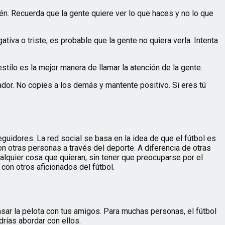
ién. Recuerda que la gente quiere ver lo que haces y no lo que
iva o triste, es probable que la gente no quiera verla. Intenta
estilo es la mejor manera de llamar la atención de la gente.
ador. No copies a los demás y mantente positivo. Si eres tú
guidores. La red social se basa en la idea de que el fútbol es
n otras personas a través del deporte. A diferencia de otras
ualquier cosa que quieran, sin tener que preocuparse por el
con otros aficionados del fútbol.
 pasar la pelota con tus amigos. Para muchas personas, el fútbol
rías abordar con ellos.