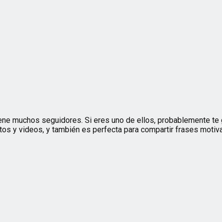
ene muchos seguidores. Si eres uno de ellos, probablemente te g
os y videos, y también es perfecta para compartir frases motiva