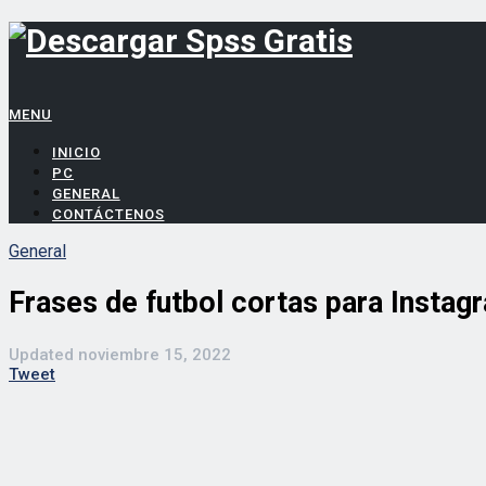
MENU
INICIO
PC
GENERAL
CONTÁCTENOS
General
Frases de futbol cortas para Instag
Updated
noviembre 15, 2022
Tweet