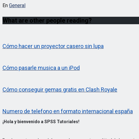
En
General
What are other people reading?
Cómo hacer un proyector casero sin lupa
Cómo pasarle musica a un iPod
Cómo conseguir gemas gratis en Clash Royale
Numero de telefono en formato internacional españa
¡Hola y bienvenido a SPSS Tutoriales!