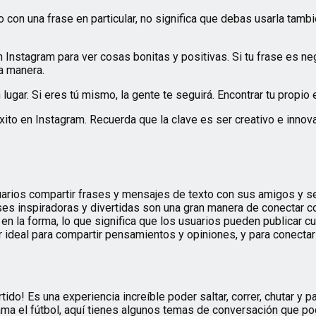
 con una frase en particular, no significa que debas usarla tamb
stagram para ver cosas bonitas y positivas. Si tu frase es negat
a manera.
lugar. Si eres tú mismo, la gente te seguirá. Encontrar tu propio 
ito en Instagram. Recuerda que la clave es ser creativo e innov
suarios compartir frases y mensajes de texto con sus amigos y se
ses inspiradoras y divertidas son una gran manera de conectar co
 en la forma, lo que significa que los usuarios pueden publicar c
r ideal para compartir pensamientos y opiniones, y para conectar 
tido! Es una experiencia increíble poder saltar, correr, chutar y
ma el fútbol, aquí tienes algunos temas de conversación que pod