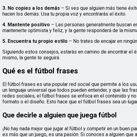
3. No copies a los demás
– Si ves que alguien más tiene éxito
hacen los demás. Usa tu propia voz y encontrarás el éxito.
4. Mantente positivo
– Las personas generalmente buscan en In
mantenerte optimista y feliz, y la gente responderá de la mism
5. Encuentra tu propio estilo
– No trates de encajar en ningún 
Siguiendo estos consejos, estarás en camino de encontrar el éx
mismo, la gente te seguirá.
Qué es el fútbol frases
El fútbol frases es una popular red social que permite a los u
un lenguaje universal que todos pueden entender, y que las fra
redes sociales, el fútbol frases se enfoca en el contenido y no
formato o el diseño. Esto hace que el fútbol frases sea un luga
Que decirle a alguien que juega fútbol
¡No hay nada mejor que jugar al fútbol y competir en un buen par
es más que un juego, es una pasión. Si conoces a alguien que a