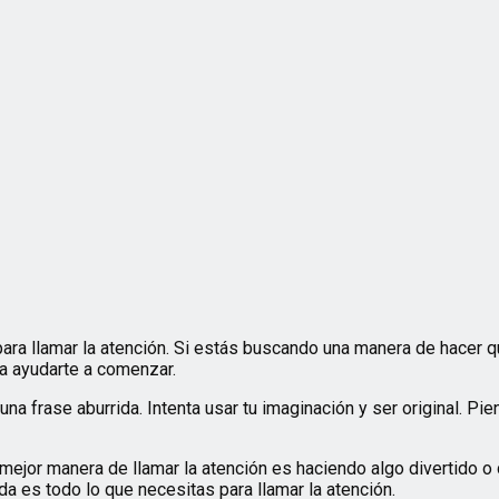
ra llamar la atención. Si estás buscando una manera de hacer 
ra ayudarte a comenzar.
na frase aburrida. Intenta usar tu imaginación y ser original. Pi
mejor manera de llamar la atención es haciendo algo divertido o
ida es todo lo que necesitas para llamar la atención.