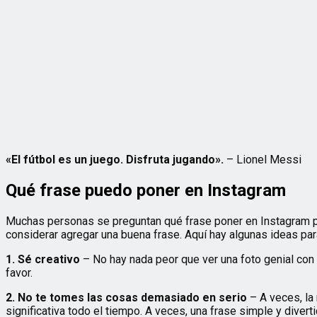
«El fútbol es un juego. Disfruta jugando».
– Lionel Messi
Qué frase puedo poner en Instagram
Muchas personas se preguntan qué frase poner en Instagram pa
considerar agregar una buena frase. Aquí hay algunas ideas pa
1. Sé creativo
– No hay nada peor que ver una foto genial con u
favor.
2. No te tomes las cosas demasiado en serio
– A veces, la 
significativa todo el tiempo. A veces, una frase simple y divert