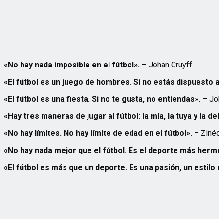
«No hay nada imposible en el fútbol».
– Johan Cruyff
«El fútbol es un juego de hombres. Si no estás dispuesto 
«El fútbol es una fiesta. Si no te gusta, no entiendas».
– Jo
«Hay tres maneras de jugar al fútbol: la mía, la tuya y la d
«No hay límites. No hay límite de edad en el fútbol».
– Zinéd
«No hay nada mejor que el fútbol. Es el deporte más her
«El fútbol es más que un deporte. Es una pasión, un estilo 