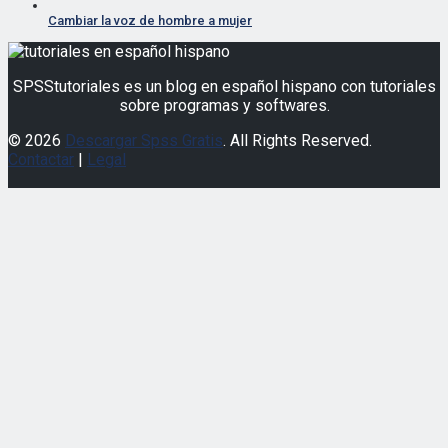
SPSStutoriales es un blog en español hispano con tutoriales
sobre programas y softwares.
© 2026
Descargar Spss Gratis
. All Rights Reserved.
Contactar
|
Legal