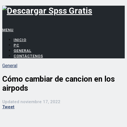
MENU
INICIO
PC
GENERAL
CONTÁCTENOS
General
Cómo cambiar de cancion en los
airpods
Updated
noviembre 17, 2022
Tweet