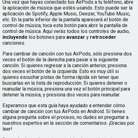
Una vez que hayas conectado tus AirPods a tu teléfono, abre
la aplicación de música que estés usando. Esto puede ser la
aplicación de Spotify, Apple Music, Deezer, YouTube Music,
etc. En la parte inferior de la pantalla aparecerá el botón de
control de música; toca este botón para abrir la pantalla de
control de música. Aquí verás todos los controles de audio,
incluyendo
los botones para
avanzar
y
retroceder
canciones.
Para cambiar de canción con tus AirPods, sólo presiona dos
veces el botón de la derecha para pasar a la siguiente
canción. Si quieres regresar a la canción anterior, presiona
dos veces el botón de la izquierda. Esto es muy útil si
quieres escuchar pistas de forma rápida sin tener que
buscarlas en la lista de reproducción. Si quieres detener o
reanudar la música, presiona una vez el botón principal para
detener la música, y presiona dos veces para reanudar.
Esperamos que esta guía haya ayudado a entender cómo
cambiar de canción con tus AirPods en Android. Si tienes
alguna pregunta sobre el proceso, no dudes en preguntar a
nuestros expertos en la sección de comentarios. ¡Gracias por
leer!