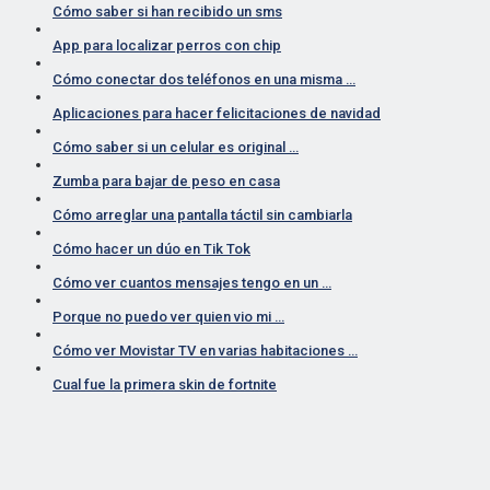
Cómo saber si han recibido un sms
App para localizar perros con chip
Cómo conectar dos teléfonos en una misma …
Aplicaciones para hacer felicitaciones de navidad
Cómo saber si un celular es original …
Zumba para bajar de peso en casa
Cómo arreglar una pantalla táctil sin cambiarla
Cómo hacer un dúo en Tik Tok
Cómo ver cuantos mensajes tengo en un …
Porque no puedo ver quien vio mi …
Cómo ver Movistar TV en varias habitaciones …
Cual fue la primera skin de fortnite
Cambiar la voz de hombre a mujer