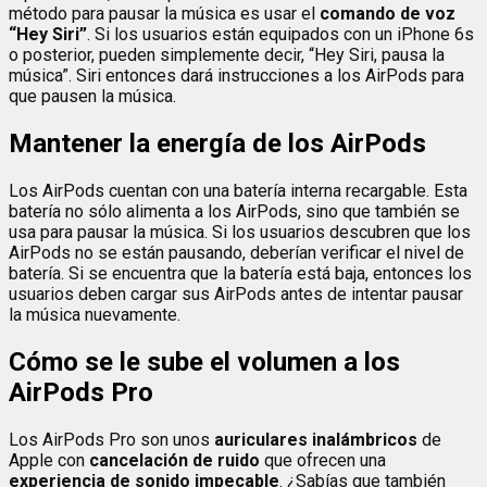
método para pausar la música es usar el
comando de voz
“Hey Siri”
. Si los usuarios están equipados con un iPhone 6s
o posterior, pueden simplemente decir, “Hey Siri, pausa la
música”. Siri entonces dará instrucciones a los AirPods para
que pausen la música.
Mantener la energía de los AirPods
Los AirPods cuentan con una batería interna recargable. Esta
batería no sólo alimenta a los AirPods, sino que también se
usa para pausar la música. Si los usuarios descubren que los
AirPods no se están pausando, deberían verificar el nivel de
batería. Si se encuentra que la batería está baja, entonces los
usuarios deben cargar sus AirPods antes de intentar pausar
la música nuevamente.
Cómo se le sube el volumen a los
AirPods Pro
Los AirPods Pro son unos
auriculares inalámbricos
de
Apple con
cancelación de ruido
que ofrecen una
experiencia de sonido impecable
. ¿Sabías que también