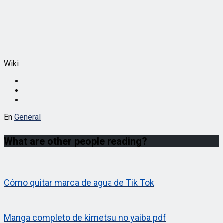
Wiki
En
General
What are other people reading?
Cómo quitar marca de agua de Tik Tok
Manga completo de kimetsu no yaiba pdf