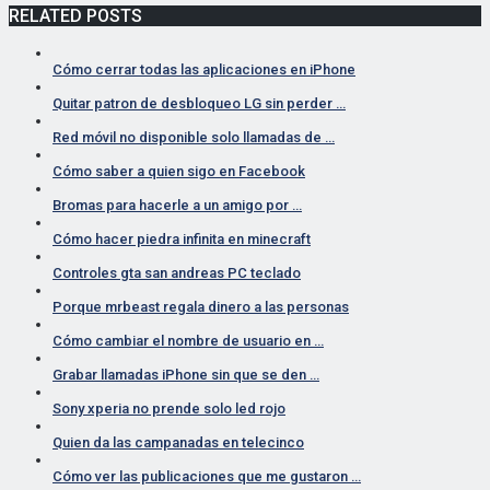
RELATED POSTS
Cómo cerrar todas las aplicaciones en iPhone
Quitar patron de desbloqueo LG sin perder …
Red móvil no disponible solo llamadas de …
Cómo saber a quien sigo en Facebook
Bromas para hacerle a un amigo por …
Cómo hacer piedra infinita en minecraft
Controles gta san andreas PC teclado
Porque mrbeast regala dinero a las personas
Cómo cambiar el nombre de usuario en …
Grabar llamadas iPhone sin que se den …
Sony xperia no prende solo led rojo
Quien da las campanadas en telecinco
Cómo ver las publicaciones que me gustaron …