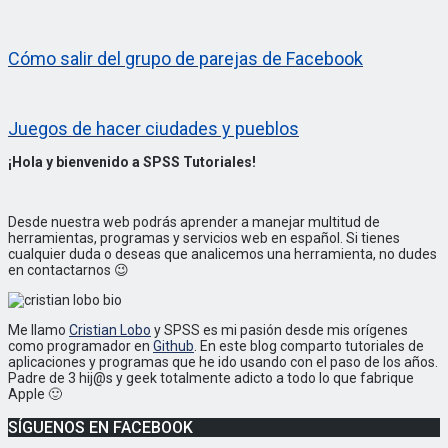
Cómo salir del grupo de parejas de Facebook
Juegos de hacer ciudades y pueblos
¡Hola y bienvenido a SPSS Tutoriales!
Desde nuestra web podrás aprender a manejar multitud de
herramientas, programas y servicios web en español. Si tienes
cualquier duda o deseas que analicemos una herramienta, no dudes
en contactarnos 😉
Me llamo
Cristian Lobo
y SPSS es mi pasión desde mis orígenes
como programador en
Github
. En este blog comparto tutoriales de
aplicaciones y programas que he ido usando con el paso de los años.
Padre de 3 hij@s y geek totalmente adicto a todo lo que fabrique
Apple 🙂
SÍGUENOS EN FACEBOOK